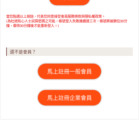
當您點選以上按鈕，代表您同意接受
會員服務條款與隱私權政策
。
(為杜絕有心人士試探密碼之可能，帳號登入失敗連續達三次，帳號將被鎖住30分
鐘，需待30分鐘後才能重新登入。)
還不是會員？