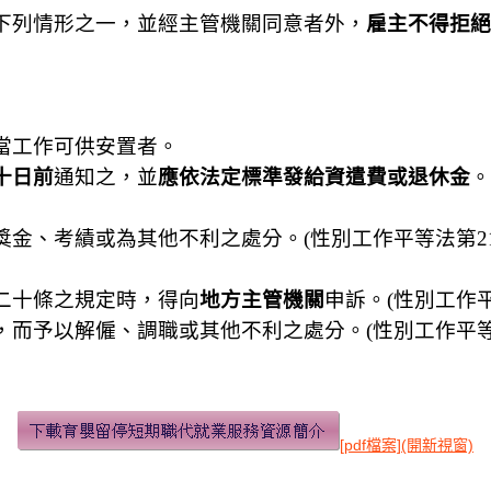
下列情形之一，並經主管機關同意者外，
雇主不得拒絕
當工作可供安置者。
十日前
通知之，並
應依法定標準發給資遣費或退休金
。
獎金、考績或為其他不利之處分。(性別工作平等法第21
二十條之規定時，得向
地方主管機關
申訴。(性別工作平
，而予以解僱、調職或其他不利之處分。(性別工作平等
[pdf檔案](開新視窗)