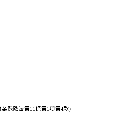
保險法第11條第1項第4款)