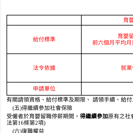
育
育嬰
給付標準
前六個月平均月
法令依據
就業
申請單位
有關請領資格、給付標準及期限、 請領手續、給付
(
五)得繼續參加社會保險
受僱者於育嬰留職停薪期間，
得繼續參加
原有之社
法第16條第2項)
(
六)復職權益