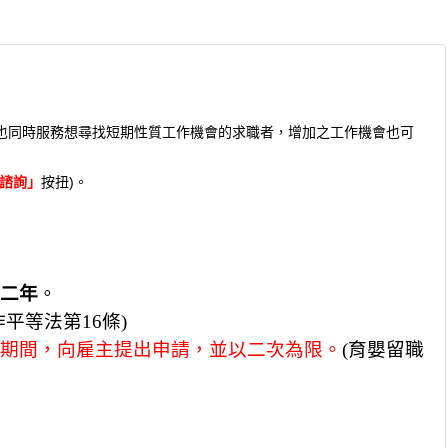
也同時服務想尋找短期性質工作機會的求職者，增加之工作機會也可
諮詢」
按扭
)。
二年
。
平等法第16條)
期間，向雇主提出申請，並以二次為限。
(
育嬰留職