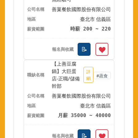
善菓餐飲國際股份有限公司
臺北市 信義區
時薪 200 ~ 220
【上善豆腐
鍋】大巨蛋
詳
#蔬食
店-正職/儲備
細
幹部
善菓餐飲國際股份有限公司
臺北市 信義區
月薪 35000 ~ 40000