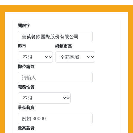
關鍵字
縣市
鄉鎮市區
攤位編號
職務性質
最低薪資
最高薪資