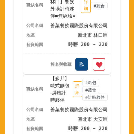
林口】餐飲
詳
#蔬食
外場計時夥
細
伴■無經驗可
善菓餐飲國際股份有限公司
新北市 林口區
時薪 200 ~ 220
【多邦】
#歐包
歐式麵包
詳
#蔬食
-烘焙計
細
#計時夥伴
時夥伴
善菓餐飲國際股份有限公司
臺北市 大安區
時薪 200 ~ 220