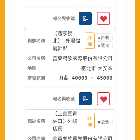
【蔬慕復
詳
#西餐
北】 -外場儲
細
#蔬食
備幹部
善菓餐飲國際股份有限公司
臺北市 大安區
月薪 40000 ~ 45000
【上善豆家-
詳
林口】外場
#蔬食
細
店長
善菓餐飲國際股份有限公司