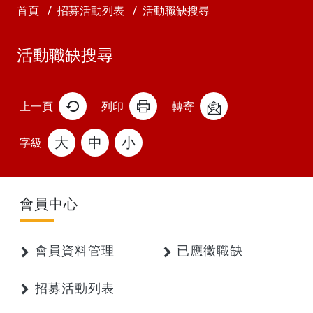
首頁
招募活動列表
活動職缺搜尋
活動職缺搜尋
上一頁
列印
轉寄
大
中
小
字級
會員中心
會員資料管理
已應徵職缺
招募活動列表