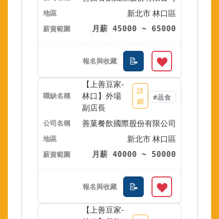
新北市 林口區
月薪 45000 ~ 65000
【上善豆家-
詳
林口】外場
#蔬食
細
副店長
善菓餐飲國際股份有限公司
新北市 林口區
月薪 40000 ~ 50000
【上善豆家-