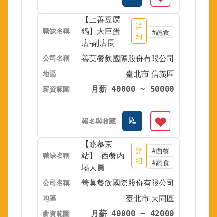
【上善豆腐
詳
鍋】大巨蛋
#蔬食
細
店-副店長
善菓餐飲國際股份有限公司
臺北市 信義區
月薪 40000 ~ 50000
【蔬慕京
詳
#西餐
站】 -西餐內
細
#蔬食
場人員
善菓餐飲國際股份有限公司
臺北市 大同區
月薪 40000 ~ 42000