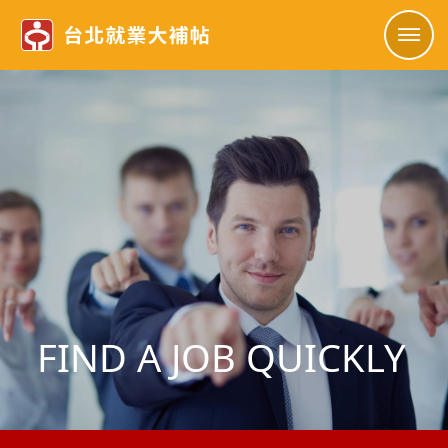
FIND A JOB QUICKLY