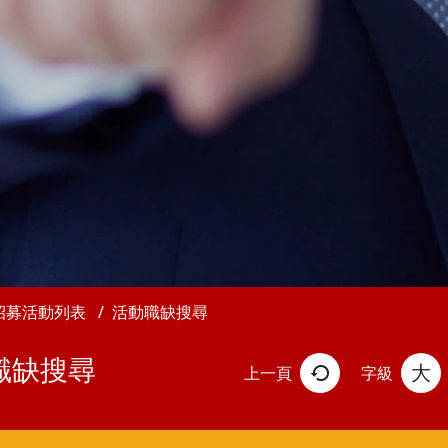
招募活動列表
活動職缺搜尋
職缺搜尋
大
上一頁
字級