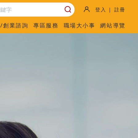
登入 | 註冊
/創業諮詢
專區服務
職場大小事
網站導覽