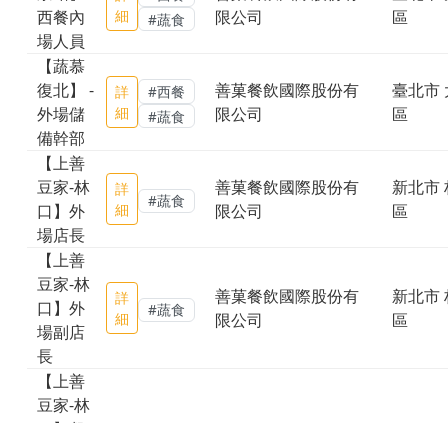
西餐內
細
限公司
區
#蔬食
場人員
【蔬慕
復北】 -
善菓餐飲國際股份有
臺北市 
詳
#西餐
外場儲
細
限公司
區
#蔬食
備幹部
【上善
豆家-林
善菓餐飲國際股份有
新北市 
詳
#蔬食
口】外
細
限公司
區
場店長
【上善
豆家-林
善菓餐飲國際股份有
新北市 
詳
口】外
#蔬食
細
限公司
區
場副店
長
【上善
豆家-林
口】餐
善菓餐飲國際股份有
新北市 
詳