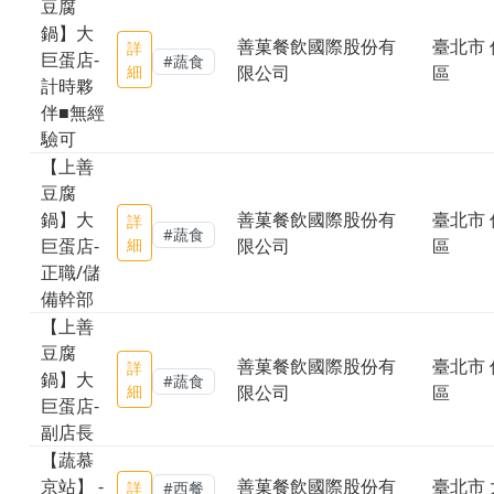
豆腐
鍋】大
善菓餐飲國際股份有
臺北市 
詳
巨蛋店-
#蔬食
細
限公司
區
計時夥
伴■無經
驗可
【上善
豆腐
鍋】大
善菓餐飲國際股份有
臺北市 
詳
#蔬食
巨蛋店-
細
限公司
區
正職/儲
備幹部
【上善
豆腐
善菓餐飲國際股份有
臺北市 
詳
鍋】大
#蔬食
細
限公司
區
巨蛋店-
副店長
【蔬慕
京站】 -
善菓餐飲國際股份有
臺北市 
詳
#西餐