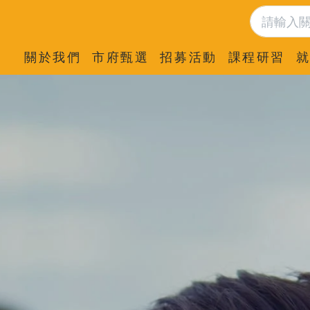
關於我們
市府甄選
招募活動
課程研習
就