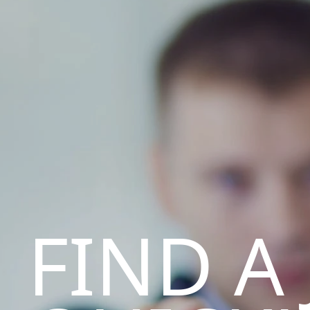
FIND A