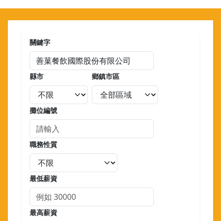
關鍵字
縣市
鄉鎮市區
攤位編號
職務性質
最低薪資
最高薪資