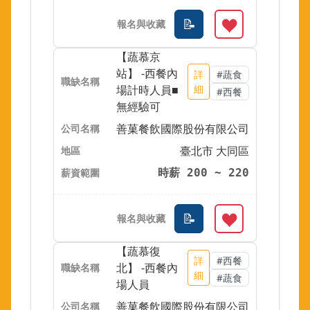
【蔬慕京
站】 -西餐內
詳
#蔬食
場計時人員■
細
#西餐
無經驗可
善菓餐飲國際股份有限公司
臺北市 大同區
時薪 200 ~ 220
【蔬慕復
詳
#西餐
北】 -西餐內
細
#蔬食
場人員
善菓餐飲國際股份有限公司