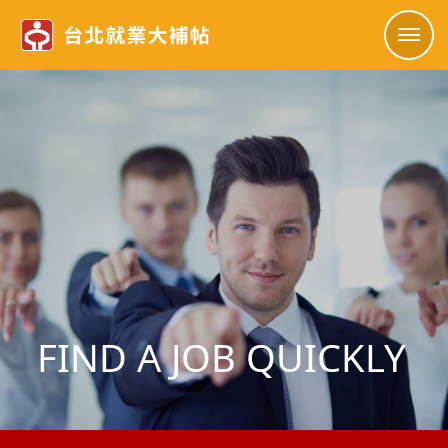
FIND A JOB QUICKLY