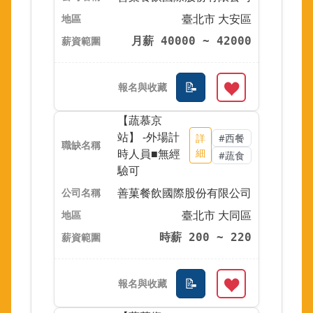
臺北市 大安區
月薪 40000 ~ 42000
【蔬慕京
站】 -外場計
詳
#西餐
時人員■無經
細
#蔬食
驗可
善菓餐飲國際股份有限公司
臺北市 大同區
時薪 200 ~ 220