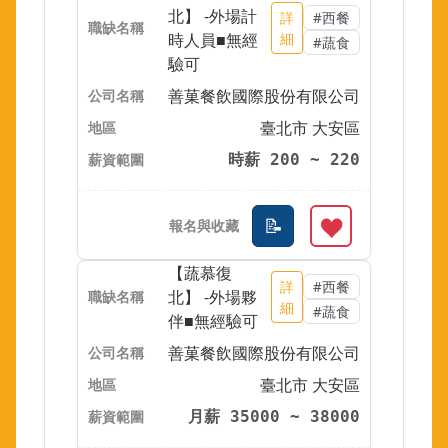
北】 -外場計
詳
#西餐
時人員■無經
細
#蔬食
驗可
善菓餐飲國際股份有限公司
臺北市 大安區
時薪 200 ~ 220
【蔬慕復
詳
#西餐
北】 -外場夥
細
#蔬食
伴■無經驗可
善菓餐飲國際股份有限公司
臺北市 大安區
月薪 35000 ~ 38000