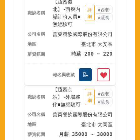
【蔬慕復
北】 -西餐內
詳
#西餐
場計時人員■
細
#蔬食
無經驗可
善菓餐飲國際股份有限公司
臺北市 大安區
時薪 200 ~ 220
【蔬慕京
詳
#西餐
站】 -外場夥
細
#蔬食
伴■無經驗可
善菓餐飲國際股份有限公司
臺北市 大同區
月薪 35000 ~ 38000