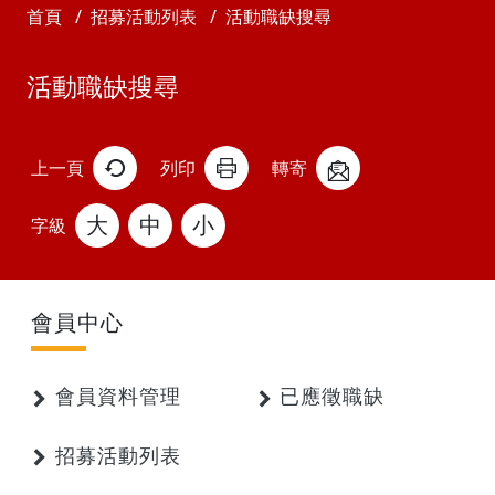
首頁
招募活動列表
活動職缺搜尋
活動職缺搜尋
上一頁
列印
轉寄
大
中
小
字級
會員中心
會員資料管理
已應徵職缺
招募活動列表