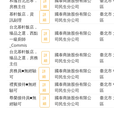
和逸台北忠孝．
國泰商旅股份有限公
臺北市 
詳
房務主任
細
司民生分公司
區
慕軒飯店．資
國泰商旅股份有限公
臺北市 
詳
訊副理
細
司民生分公司
區
台北慕軒飯店，
臻品之選．西點
國泰商旅股份有限公
臺北市 
詳
一級廚師
細
司民生分公司
區
_Commis
台北慕軒飯店，
國泰商旅股份有限公
臺北市 
詳
臻品之選．房務
細
司民生分公司
區
主任
房務員■無經驗
國泰商旅股份有限公
臺北市 
詳
可
細
司民生分公司
區
禮賓接待■無經
國泰商旅股份有限公
臺北市 
詳
驗可
細
司民生分公司
區
尊榮接待員■無
國泰商旅股份有限公
臺北市 
詳
經驗可
細
司民生分公司
區