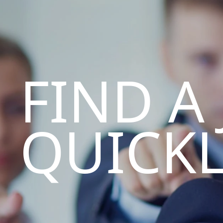
FIND A
QUICK