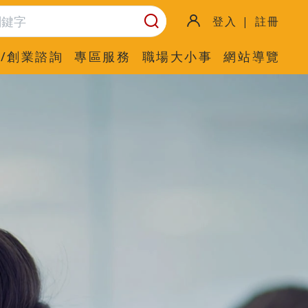
登入 | 註冊
/創業諮詢
專區服務
職場大小事
網站導覽