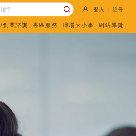
登入 | 註冊
/創業諮詢
專區服務
職場大小事
網站導覽