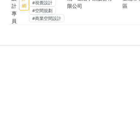
#視覺設計
計
細
限公司
區
#空間規劃
專
#商業空間設計
員