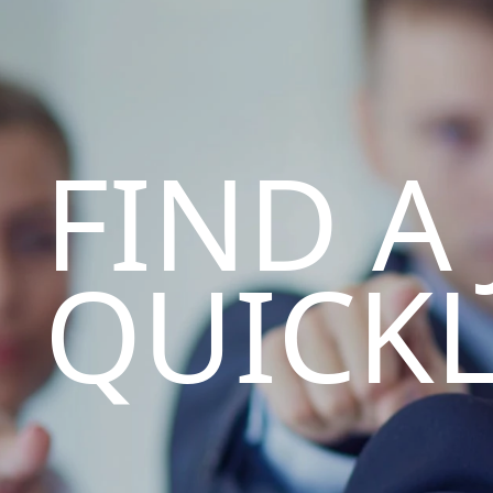
FIND A
QUICK