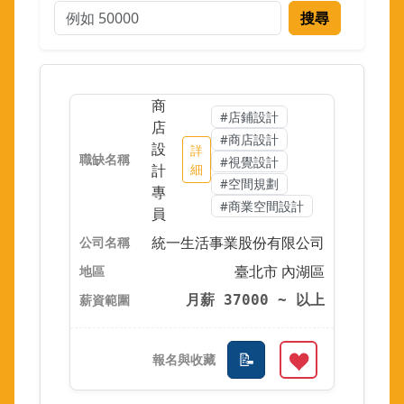
搜尋
商
#店鋪設計
店
#商店設計
設
詳
#視覺設計
計
細
#空間規劃
專
#商業空間設計
員
統一生活事業股份有限公司
臺北市 內湖區
月薪 37000 ~ 以上