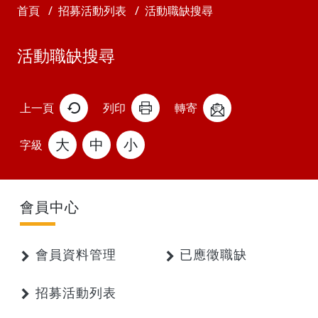
首頁
招募活動列表
活動職缺搜尋
活動職缺搜尋
上一頁
列印
轉寄
大
中
小
字級
會員中心
會員資料管理
已應徵職缺
招募活動列表