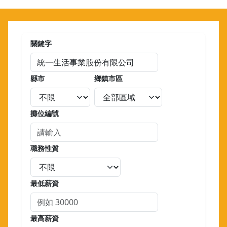
關鍵字
縣市
鄉鎮市區
攤位編號
職務性質
最低薪資
最高薪資