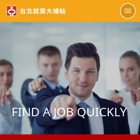
FIND A JOB QUICKLY