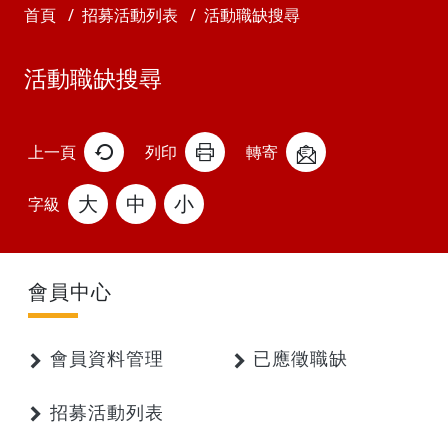
首頁
招募活動列表
活動職缺搜尋
活動職缺搜尋
上一頁
列印
轉寄
大
中
小
字級
會員中心
會員資料管理
已應徵職缺
招募活動列表