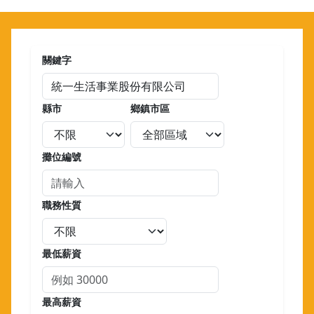
關鍵字
縣市
鄉鎮市區
攤位編號
職務性質
最低薪資
最高薪資