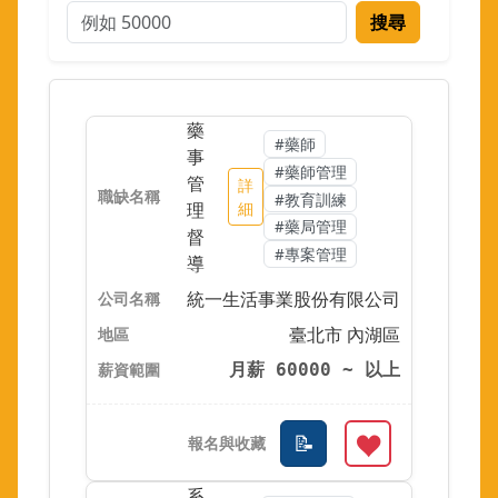
搜尋
藥
#藥師
事
#藥師管理
管
詳
#教育訓練
理
細
#藥局管理
督
#專案管理
導
統一生活事業股份有限公司
臺北市 內湖區
月薪 60000 ~ 以上
系