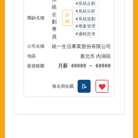
#系統企劃
統
#系統分析
企
詳
#系統規劃
劃
細
#專案管理
專
#邏輯思考
員
統一生活事業股份有限公司
臺北市 內湖區
月薪 40000 ~ 60000