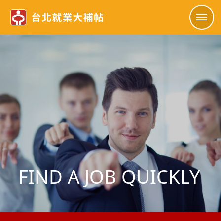
FIND A JOB QUICKLY