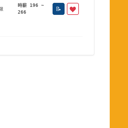
時薪 196 ~
限
266