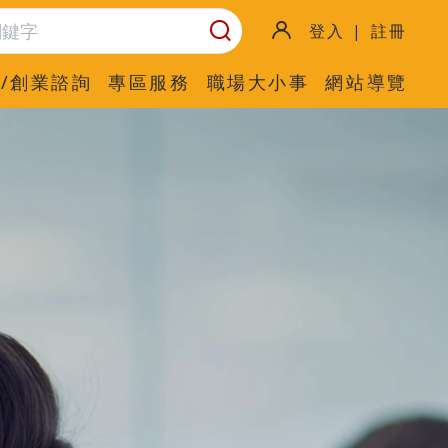
登入 | 註冊
/創業諮詢
專區服務
職場大小事
網站導覽