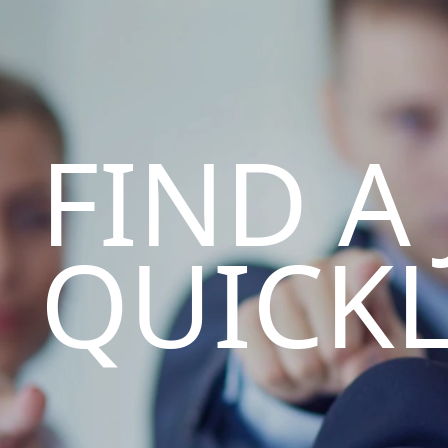
FIND A
QUICK