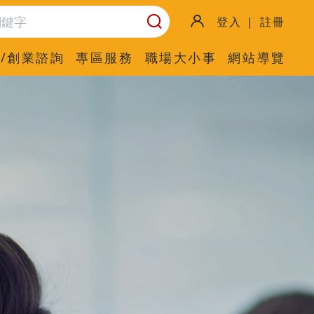
登入 | 註冊
/創業諮詢
專區服務
職場大小事
網站導覽