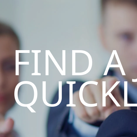
FIND A
QUICK