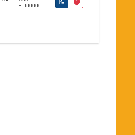
~ 60000