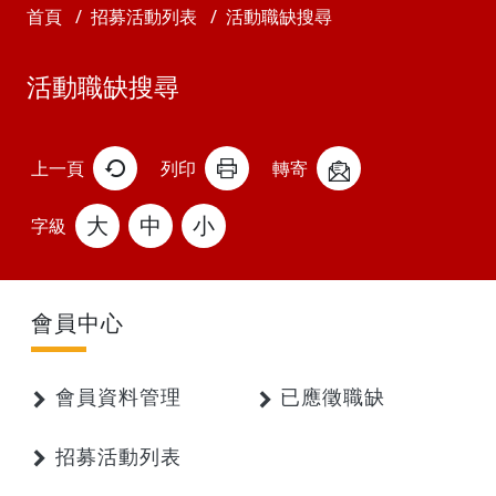
首頁
招募活動列表
活動職缺搜尋
活動職缺搜尋
上一頁
列印
轉寄
大
中
小
字級
會員中心
會員資料管理
已應徵職缺
招募活動列表