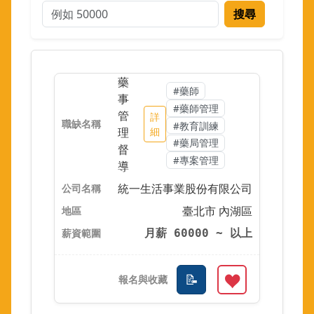
搜尋
藥
#藥師
事
#藥師管理
管
詳
#教育訓練
理
細
#藥局管理
督
#專案管理
導
統一生活事業股份有限公司
臺北市 內湖區
月薪 60000 ~ 以上