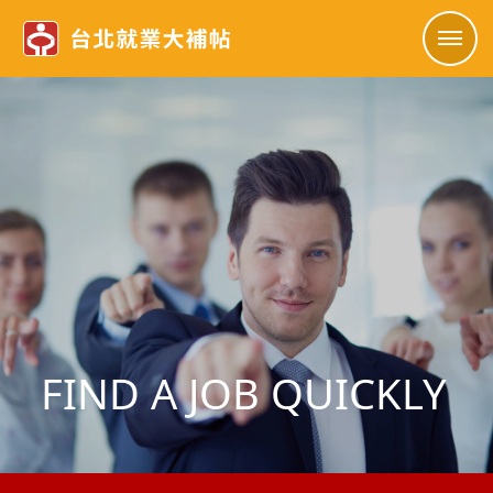
FIND A JOB QUICKLY