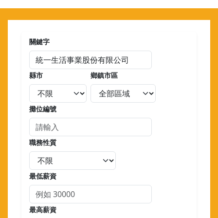
關鍵字
縣市
鄉鎮市區
攤位編號
職務性質
最低薪資
最高薪資