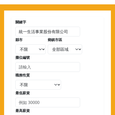
關鍵字
縣市
鄉鎮市區
攤位編號
職務性質
最低薪資
最高薪資