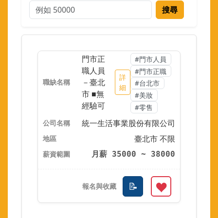
搜尋
門市正
#門市人員
職人員
#門市正職
詳
－臺北
#台北市
細
市 ■無
#美妝
經驗可
#零售
統一生活事業股份有限公司
臺北市 不限
月薪 35000 ~ 38000