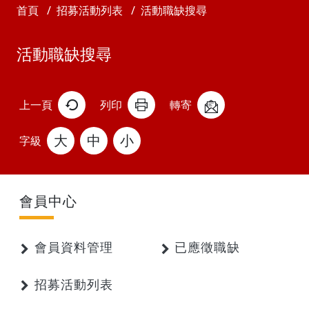
首頁
招募活動列表
活動職缺搜尋
活動職缺搜尋
上一頁
列印
轉寄
大
中
小
字級
會員中心
會員資料管理
已應徵職缺
招募活動列表