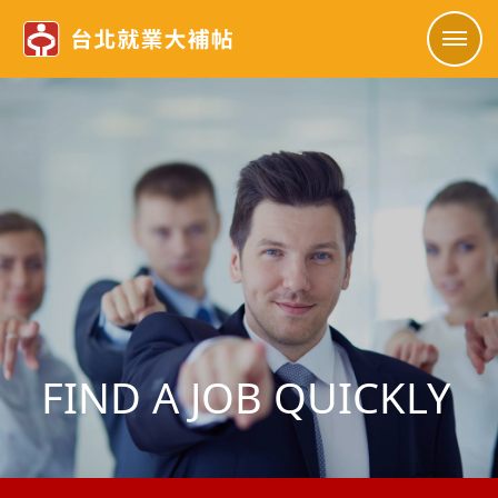
FIND A JOB QUICKLY