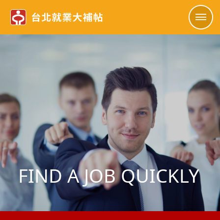
FIND A JOB QUICKLY