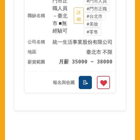
門市正
#門市人員
職人員
#門市正職
詳
－臺北
#台北市
細
市 ■無
#美妝
經驗可
#零售
統一生活事業股份有限公司
臺北市 不限
月薪 35000 ~ 38000