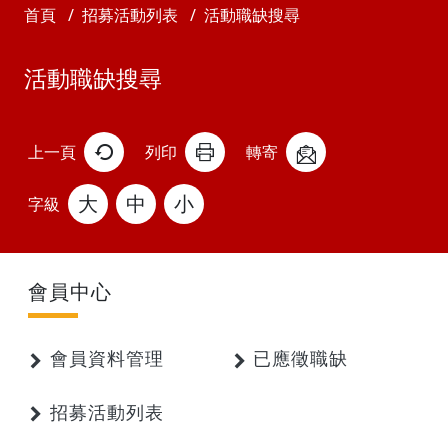
首頁
招募活動列表
活動職缺搜尋
活動職缺搜尋
上一頁
列印
轉寄
大
中
小
字級
會員中心
會員資料管理
已應徵職缺
招募活動列表