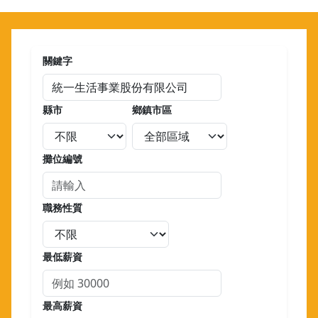
關鍵字
縣市
鄉鎮市區
攤位編號
職務性質
最低薪資
最高薪資