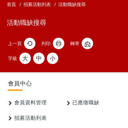
首頁
招募活動列表
活動職缺搜尋
活動職缺搜尋
上一頁
列印
轉寄
大
中
小
字級
會員中心
會員資料管理
已應徵職缺
招募活動列表