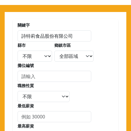
關鍵字
縣市
鄉鎮市區
攤位編號
職務性質
最低薪資
最高薪資