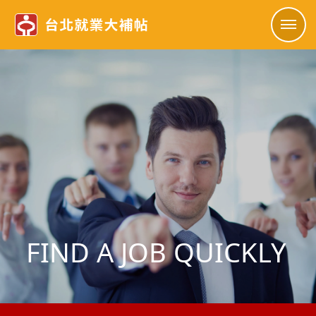
FIND A JOB QUICKLY