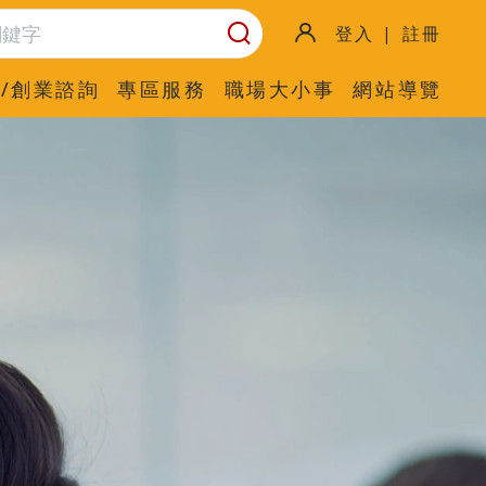
登入 | 註冊
/創業諮詢
專區服務
職場大小事
網站導覽