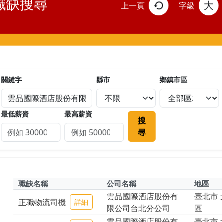
職缺搜尋
大
上一頁
字級
關鍵字
縣市
鄉鎮市區
最低薪資
最高薪資
搜
尋
職缺名稱
公司名稱
地區
雲品國際酒店股份有
臺北市 
正職物流司機
詳細
限公司台北分公司
區
雲品國際酒店股份有
臺北市 