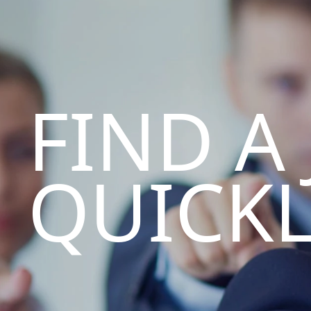
FIND A
QUICK