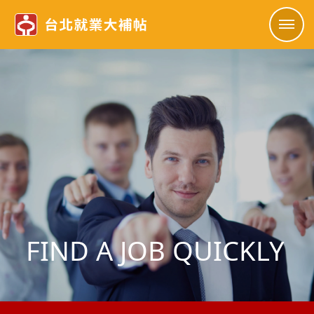
FIND A JOB QUICKLY