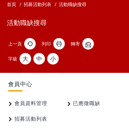
首頁
招募活動列表
活動職缺搜尋
活動職缺搜尋
上一頁
列印
轉寄
大
中
小
字級
會員中心
會員資料管理
已應徵職缺
招募活動列表