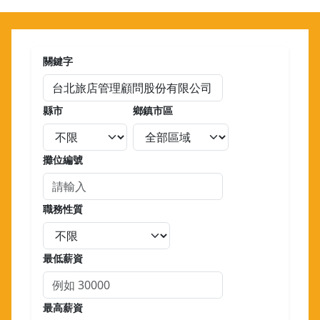
關鍵字
縣市
鄉鎮市區
攤位編號
職務性質
最低薪資
最高薪資