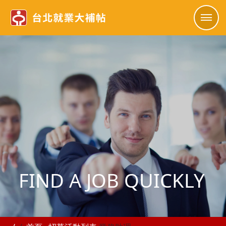
FIND A JOB QUICKLY