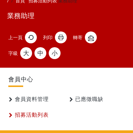
首頁
招募活動列表
業務助理
業務助理
上一頁
列印
轉寄
大
中
小
字級
會員中心
會員資料管理
已應徵職缺
招募活動列表