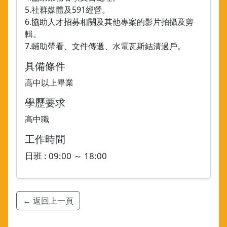
5.社群媒體及591經營。
6.協助人才招募相關及其他專案的影片拍攝及剪
輯。
7.輔助帶看、文件傳遞、水電瓦斯結清過戶。
具備條件
高中以上畢業
學歷要求
高中職
工作時間
日班 : 09:00 ～ 18:00
← 返回上一頁