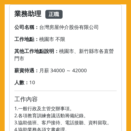
業務助理
正職
公司名稱：
台灣房屋仲介股份有限公司
工作地點：
桃園市 不限
其他工作地點說明：
桃園市、新竹縣市各直營
門市
薪資待遇：
月薪 34000 ～ 42000
人數：
10
工作內容
1.一般行政及主管交辦事項。
2.各項教育訓練會議活動籌備紀錄。
3.協助值班、客戶接待、電話接聽、資料留取。
4.協助業務各項文書處理。