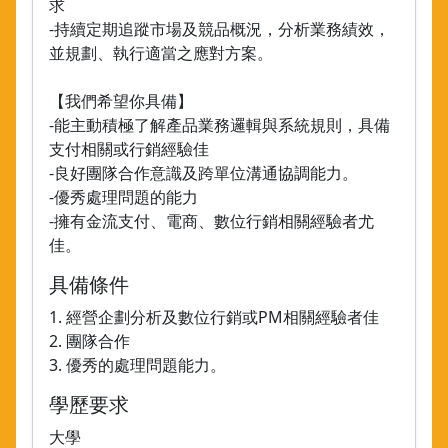
求
-持續定期追蹤市場及競品概況，分析業務績效，
並規劃、執行適當之應對方案。
【我們希望你具備】
-能主動積極了解產品業務邏輯與系統規則，具備
支付相關或行銷經驗佳
-良好團隊合作意識及跨單位溝通協調能力。
-優秀處理問題的能力
-擁有金流支付、電商、數位行銷相關經驗者尤
佳。
具備條件
1. 經營企劃分析及數位行銷或PM相關經驗者佳
2. 團隊合作
3. 優秀的處理問題能力。
學歷要求
大學