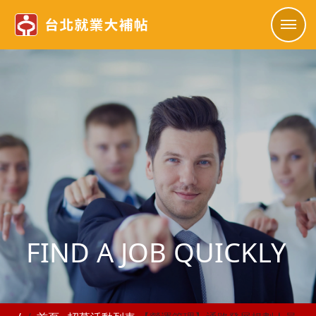
FIND A JOB QUICKLY