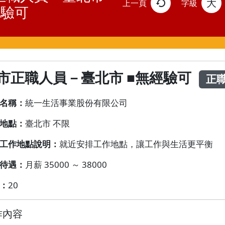
大
上一頁
字級
經驗可
市正職人員－臺北市 ■無經驗可
正
名稱：
統一生活事業股份有限公司
地點：
臺北市 不限
工作地點說明：
就近安排工作地點，讓工作與生活更平衡
待遇：
月薪 35000 ～ 38000
：
20
作內容