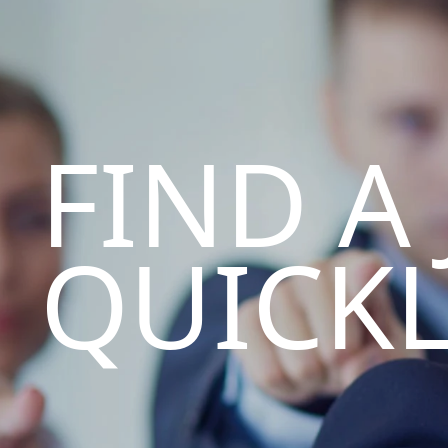
FIND A
QUICK