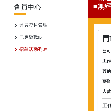
■無
會員中心
會員資料管理
門
已應徵職缺
招募活動列表
公司
工作
其他
薪資
人數
工