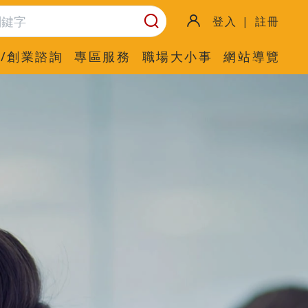
登入 | 註冊
/創業諮詢
專區服務
職場大小事
網站導覽