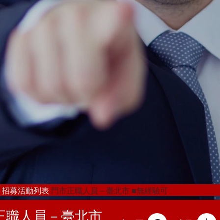
招募活動列表
門市正職人員－臺北市 ■無經驗可
正職人員－臺北市