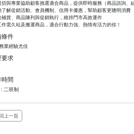
以親切與專業協助顧客挑選適合商品，提供即時服務（商品諮詢、
主動了解促銷活動、會員機制、信用卡優惠，幫助顧客更聰明消費
協助補貨、商品陳列與促銷執行，維持門市高效運作
此工作需久站及搬運商品，適合行動力強、熱情有活力的你！
備條件
務業經驗尤佳
歷要求
作時間
 : 二班制
返回上一頁