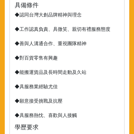
具備條件
◆認同台灣大創品牌精神與理念
◆工作認真負責、具微笑、親切有禮服務態度
◆善與人溝通合作、重視團隊精神
◆對百貨零售有興趣
◆能搬運貨品及長時間走動及久站
◆具服務業經驗尤佳
◆願意接受挑戰及抗壓
◆具服務熱忱、喜歡與人接觸
學歷要求