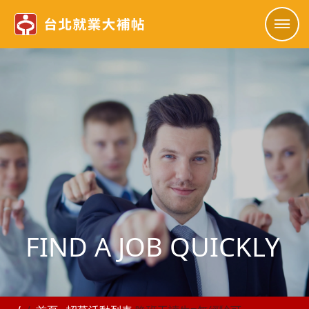
FIND A JOB QUICKLY