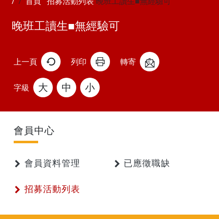
首頁
招募活動列表
晚班工讀生■無經驗可
晚班工讀生■無經驗可
上一頁
列印
轉寄
大
中
小
字級
會員中心
會員資料管理
已應徵職缺
招募活動列表