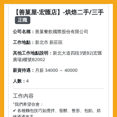
【善菓屋-宏匯店】-烘焙二手/三手
正職
公司名稱：
善菓餐飲國際股份有限公司
工作地點：
新北市 新莊區
其他工作地點說明：
新北大道四段3號B2(宏匯
廣場)櫃號B2002
薪資待遇：
月薪 34000 ～ 40000
人數：
4
工作內容
"我們希望你會：
✔ 各種麵包技巧如攪拌、發酵、整形、包餡、烘
烤通通拿手