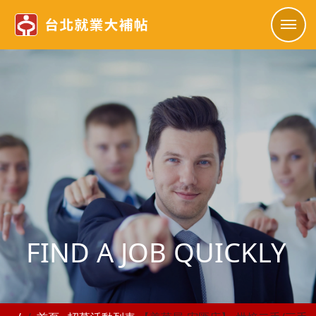
FIND A JOB QUICKLY