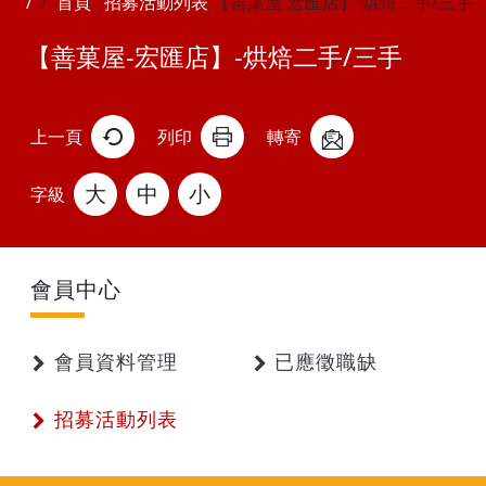
首頁
招募活動列表
【善菓屋-宏匯店】-烘焙二手/三手
【善菓屋-宏匯店】-烘焙二手/三手
上一頁
列印
轉寄
大
中
小
字級
會員中心
會員資料管理
已應徵職缺
招募活動列表