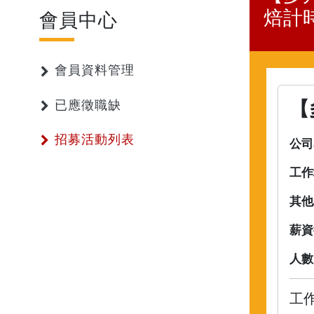
焙計
會員中心
會員資料管理
【
已應徵職缺
招募活動列表
公司
工作
其他
薪資
人數
工