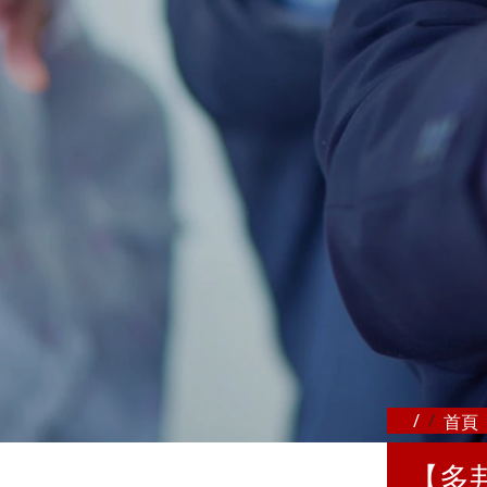
首頁
【多