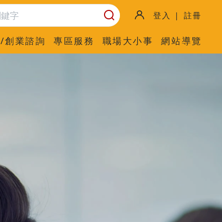
登入 | 註冊
/創業諮詢
專區服務
職場大小事
網站導覽