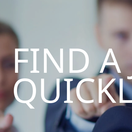
FIND A
QUICK