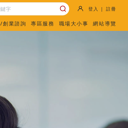
登入 | 註冊
/創業諮詢
專區服務
職場大小事
網站導覽