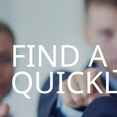
FIND A
QUICK