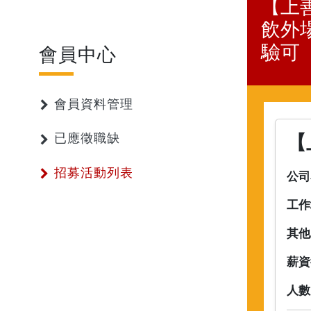
【上
飲外
驗可
會員中心
會員資料管理
【
已應徵職缺
招募活動列表
公司
工作
其他
薪資
人數