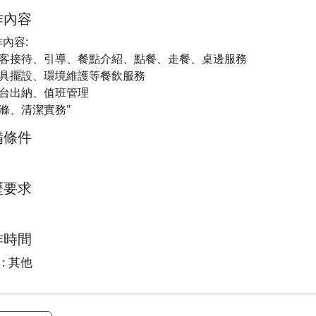
作內容
作內容:
 顧客接待、引導、餐點介紹、點餐、走餐、桌邊服務
 餐具擺設、環境維護等餐飲服務
 櫃台出納、值班管理
 洗滌、清潔實務"
備條件
歷要求
作時間
: 其他