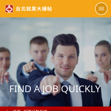
FIND A JOB QUICKLY