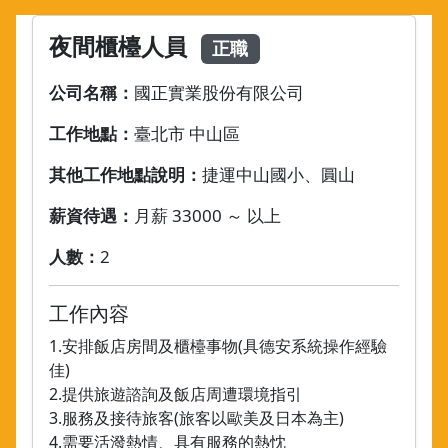
夜間櫃檯人員
正職
公司名稱：
國正實業股份有限公司
工作地點：
臺北市 中山區
其他工作地點說明：
捷運中山國小、圓山
薪資待遇：
月薪 33000 ～ 以上
人數：
2
工作內容
1.安排飯店房間及櫃檯事物(具德安系統操作經驗
佳)
2.提供旅遊諮詢及飯店周遭環境指引
3.服務及接待旅客(旅客以歐美及日本為主)
4.需要活潑熱情、具有服務的熱忱