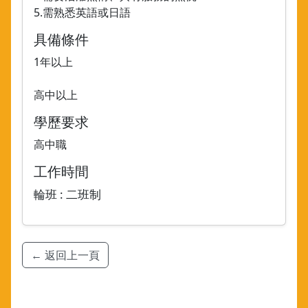
5.需熟悉英語或日語
具備條件
1年以上
高中以上
學歷要求
高中職
工作時間
輪班 : 二班制
← 返回上一頁