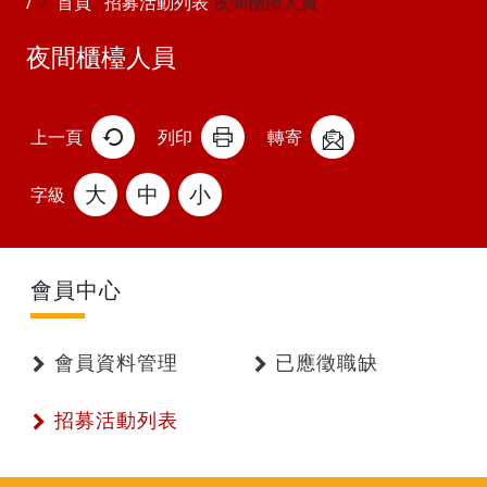
首頁
招募活動列表
夜間櫃檯人員
夜間櫃檯人員
上一頁
列印
轉寄
大
中
小
字級
會員中心
會員資料管理
已應徵職缺
招募活動列表