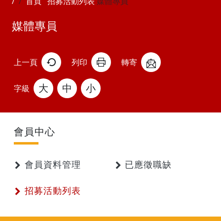
首頁
招募活動列表
媒體專員
媒體專員
上一頁
列印
轉寄
大
中
小
字級
會員中心
會員資料管理
已應徵職缺
招募活動列表