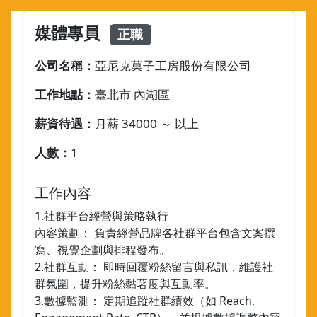
媒體專員
正職
公司名稱：
亞尼克菓子工房股份有限公司
工作地點：
臺北市 內湖區
薪資待遇：
月薪 34000 ～ 以上
人數：
1
工作內容
1.社群平台經營與策略執行
內容策劃： 負責經營品牌各社群平台包含文案撰
寫、視覺企劃與排程發布。
2.社群互動： 即時回覆粉絲留言與私訊，維護社
群氛圍，提升粉絲黏著度與互動率。
3.數據監測： 定期追蹤社群績效（如 Reach,