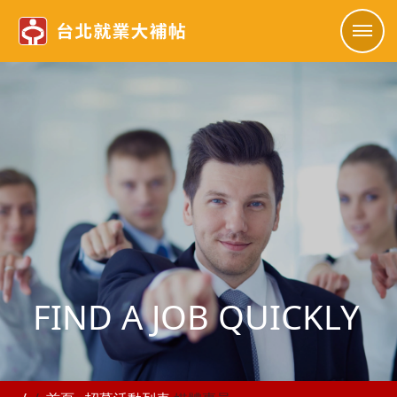
FIND A JOB QUICKLY