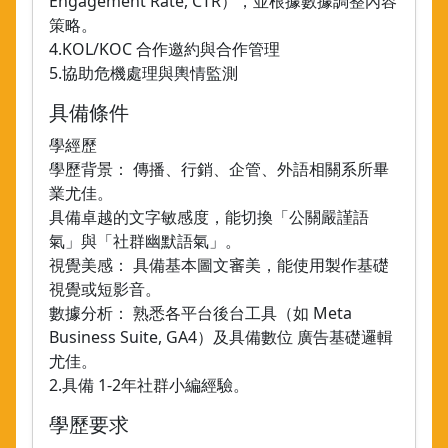
Engagement Rate, CTR），並根據數據調整內容
策略。
4.KOL/KOC 合作邀約與合作管理
5.協助危機處理與輿情監測
具備條件
學經歷
學歷背景： 傳播、行銷、企管、外語相關系所畢
業尤佳。
具備卓越的文字敏感度，能切換「公關嚴謹語
氣」與「社群幽默語氣」。
視覺美感： 具備基本圖文審美，能使用製作基礎
視覺或短影音。
數據分析： 熟悉各平台後台工具（如 Meta
Business Suite, GA4）及具備數位 廣告基礎邏輯
尤佳。
2.具備 1-2年社群小編經驗。
學歷要求