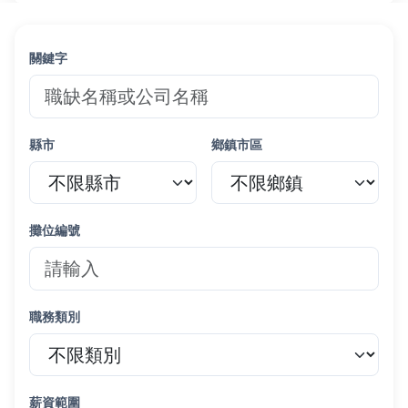
關鍵字
縣市
鄉鎮市區
攤位編號
職務類別
薪資範圍