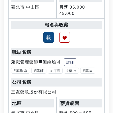
臺北市 中山區
月薪 35,000 ~
45,000
兼職管理藥師■無經驗可
詳細
#藥學系
#藥師
#門市
#藥妝
#藥局
三友藥妝股份有限公司
臺北市 中正區
時薪 500 ~ 500