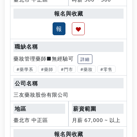
藥妝管理藥師■無經驗可
詳細
#藥學系
#藥師
#門市
#藥妝
#零售
三友藥妝股份有限公司
臺北市 中正區
月薪 67,000 ~ 以上