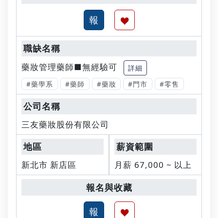
藥妝管理藥師■無經驗可
詳細
#藥學系
#藥師
#藥妝
#門市
#零售
三友藥妝股份有限公司
新北市 新店區
月薪 67,000 ~ 以上