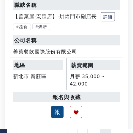
【善菓屋-宏匯店】-烘焙門市副店長
詳細
#蔬食
#烘焙
善菓餐飲國際股份有限公司
新北市 新莊區
月薪 35,000 ~
42,000