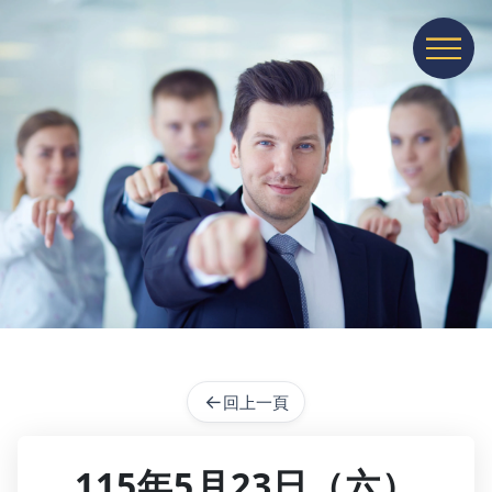
展開或收
←
回上一頁
115年5月23日（六）