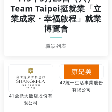
Team Taipei挺就業「立
業成家・幸福啟程」就業
博覽會
職缺列表
42統一生活事業股份
有限公司
41鼎鼎大飯店股份有
限公司