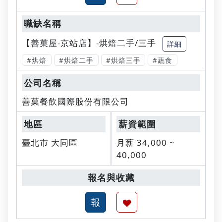
【善菓屋-京站店】-烘焙二手/三手
詳細
#烘焙
#烘焙二手
#烘焙三手
#蔬食
善菓餐飲國際股份有限公司
臺北市 大同區
月薪 34,000 ~
40,000