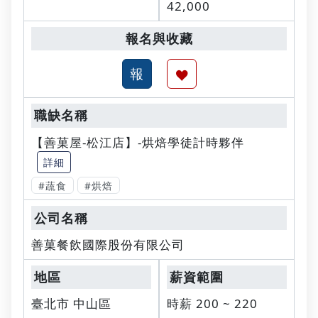
42,000
【善菓屋-松江店】-烘焙學徒計時夥伴
詳細
#蔬食
#烘焙
善菓餐飲國際股份有限公司
臺北市 中山區
時薪 200 ~ 220