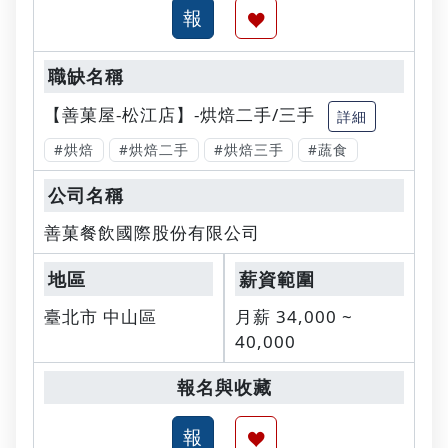
【善菓屋-松江店】-烘焙二手/三手
詳細
#烘焙
#烘焙二手
#烘焙三手
#蔬食
善菓餐飲國際股份有限公司
臺北市 中山區
月薪 34,000 ~
40,000