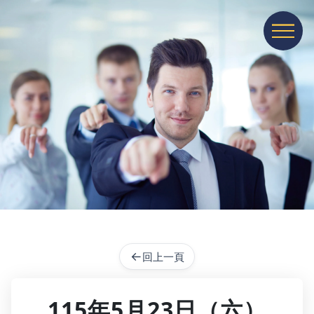
展開或收
←
回上一頁
115年5月23日（六）