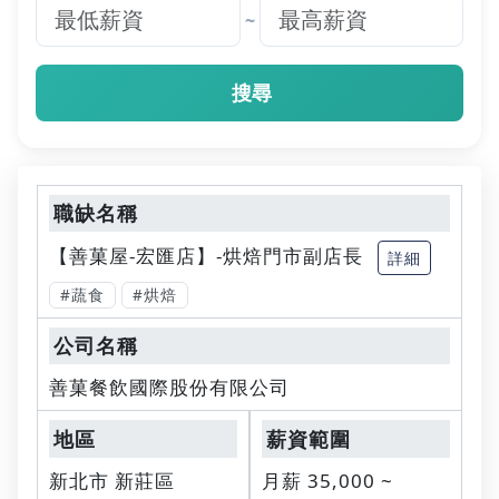
~
搜尋
【善菓屋-宏匯店】-烘焙門市副店長
詳細
#蔬食
#烘焙
善菓餐飲國際股份有限公司
新北市 新莊區
月薪 35,000 ~