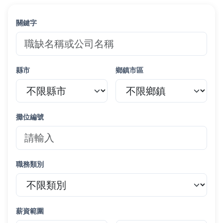
關鍵字
縣市
鄉鎮市區
攤位編號
職務類別
薪資範圍