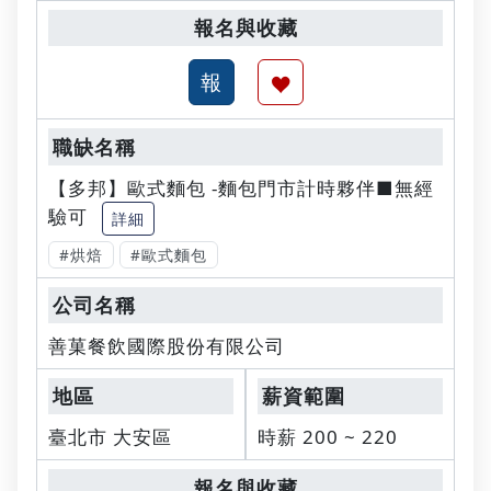
【多邦】歐式麵包 -麵包門市計時夥伴■無經
驗可
詳細
#烘焙
#歐式麵包
善菓餐飲國際股份有限公司
臺北市 大安區
時薪 200 ~ 220