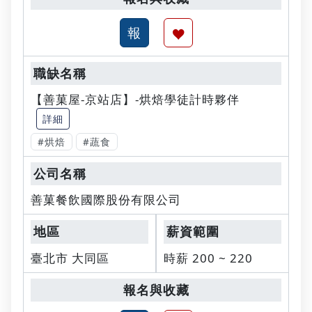
【善菓屋-京站店】-烘焙學徒計時夥伴
詳細
#烘焙
#蔬食
善菓餐飲國際股份有限公司
臺北市 大同區
時薪 200 ~ 220