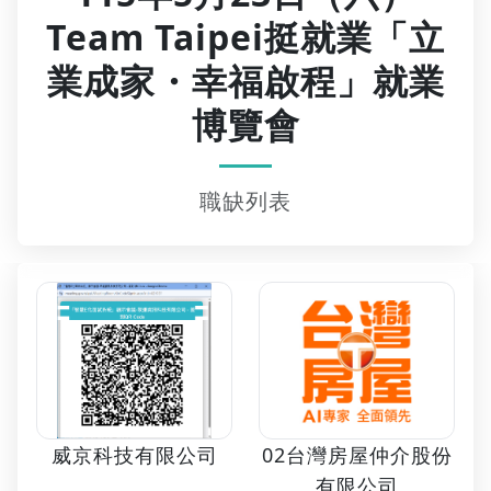
Team Taipei挺就業「立
業成家・幸福啟程」就業
博覽會
職缺列表
02台灣房屋仲介股份
威京科技有限公司
有限公司