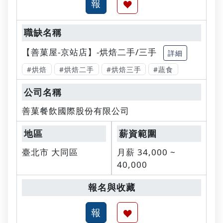
【善菓屋-京站店】-烘焙二手/三手
詳細
#烘焙
#烘焙二手
#烘焙三手
#蔬食
善菓餐飲國際股份有限公司
臺北市 大同區
月薪 34,000 ~
40,000