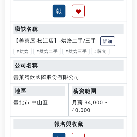
【善菓屋-松江店】-烘焙二手/三手
詳細
#烘焙
#烘焙二手
#烘焙三手
#蔬食
善菓餐飲國際股份有限公司
臺北市 中山區
月薪 34,000 ~
40,000