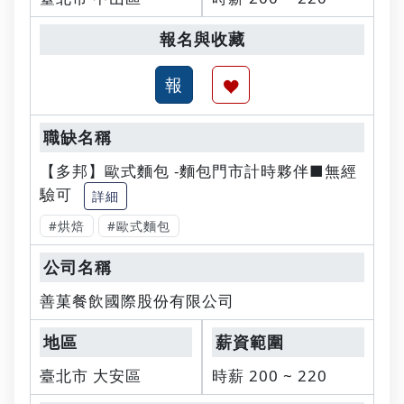
【多邦】歐式麵包 -麵包門市計時夥伴■無經
驗可
詳細
#烘焙
#歐式麵包
善菓餐飲國際股份有限公司
臺北市 大安區
時薪 200 ~ 220