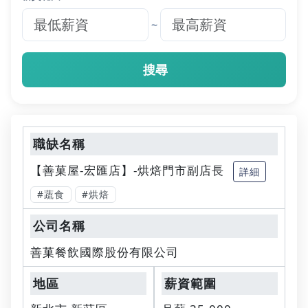
~
搜尋
【善菓屋-宏匯店】-烘焙門市副店長
詳細
#蔬食
#烘焙
善菓餐飲國際股份有限公司