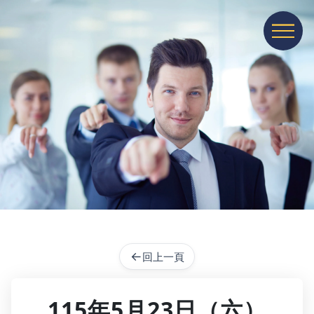
展開或收
←
回上一頁
115年5月23日（六）