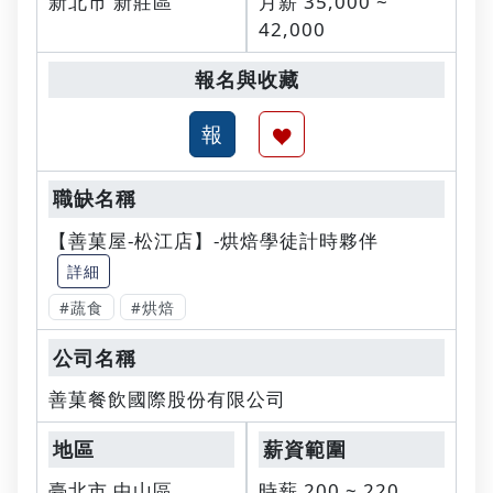
新北市 新莊區
月薪 35,000 ~
42,000
【善菓屋-松江店】-烘焙學徒計時夥伴
詳細
#蔬食
#烘焙
善菓餐飲國際股份有限公司
臺北市 中山區
時薪 200 ~ 220