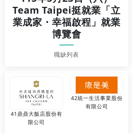
Team Taipei挺就業「立
業成家・幸福啟程」就業
博覽會
職缺列表
42統一生活事業股份
有限公司
41鼎鼎大飯店股份有
限公司