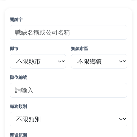
關鍵字
縣市
鄉鎮市區
攤位編號
職務類別
薪資範圍