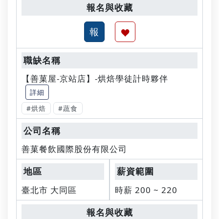
【善菓屋-京站店】-烘焙學徒計時夥伴
詳細
#烘焙
#蔬食
善菓餐飲國際股份有限公司
臺北市 大同區
時薪 200 ~ 220