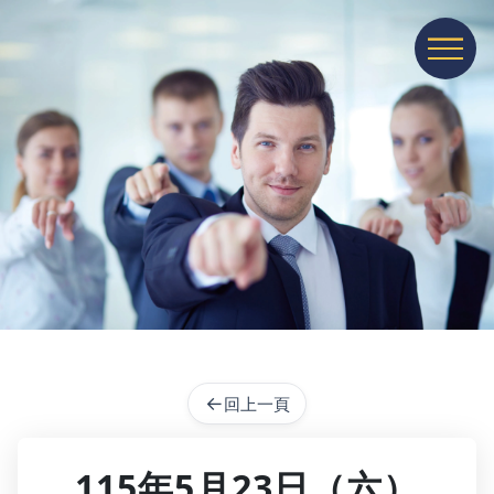
展開或收
←
回上一頁
115年5月23日（六）