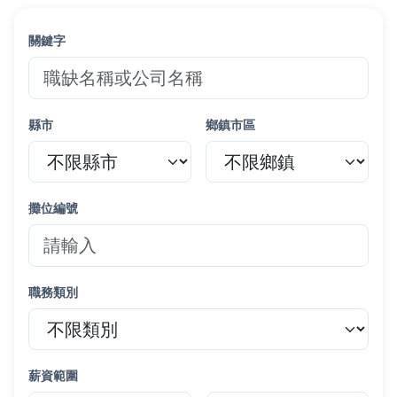
關鍵字
縣市
鄉鎮市區
攤位編號
職務類別
薪資範圍