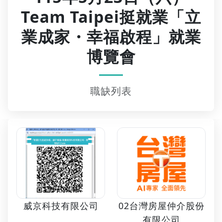
Team Taipei挺就業「立
業成家・幸福啟程」就業
博覽會
職缺列表
02台灣房屋仲介股份
威京科技有限公司
有限公司