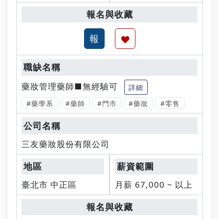
藥妝管理藥師■無經驗可
詳細
#藥學系
#藥師
#門市
#藥妝
#零售
三友藥妝股份有限公司
臺北市 中正區
月薪 67,000 ~ 以上