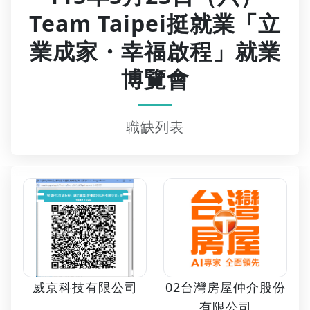
Team Taipei挺就業「立
業成家・幸福啟程」就業
博覽會
職缺列表
02台灣房屋仲介股份
威京科技有限公司
有限公司