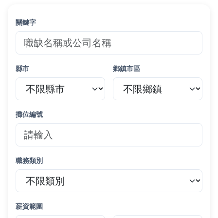
關鍵字
縣市
鄉鎮市區
攤位編號
職務類別
薪資範圍