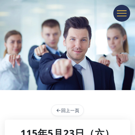
展開或收
←
回上一頁
115年5月23日（六）