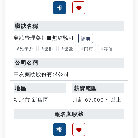
藥妝管理藥師■無經驗可
詳細
#藥學系
#藥師
#藥妝
#門市
#零售
三友藥妝股份有限公司
新北市 新店區
月薪 67,000 ~ 以上