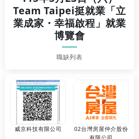
Team Taipei挺就業「立
業成家・幸福啟程」就業
博覽會
職缺列表
02台灣房屋仲介股份
威京科技有限公司
有限公司