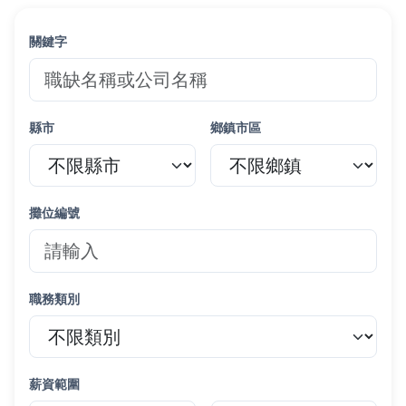
關鍵字
縣市
鄉鎮市區
攤位編號
職務類別
薪資範圍