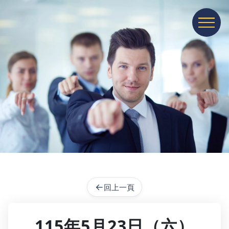
展開或收
←
回上一頁
115年5月23日（六）