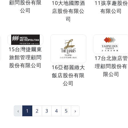
顧問股份有限
10大地國際酒
11孩享趣股份
公司
店股份有限公
有限公司
司
15台灣捷爾東
旅館管理顧問
17台北旅店管
股份有限公司
理顧問股份有
16亞都麗緻大
限公司
飯店股份有限
公司
‹
1
2
3
4
5
›