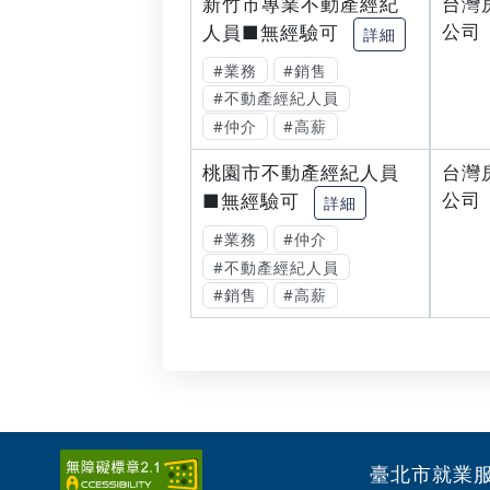
新竹市專業不動產經紀
台灣
公司
人員■無經驗可
詳細
#業務
#銷售
#不動產經紀人員
#仲介
#高薪
桃園市不動產經紀人員
台灣
公司
■無經驗可
詳細
#業務
#仲介
#不動產經紀人員
#銷售
#高薪
臺北市就業服務處 