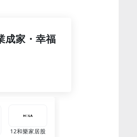
「立業成家・幸福
12和樂家居股