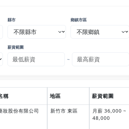
縣市
鄉鎮市區
薪資範圍
~
名稱
地區
薪資範圍
藥妝股份有限公司
新竹市 東區
月薪 36,000 ~
48,000