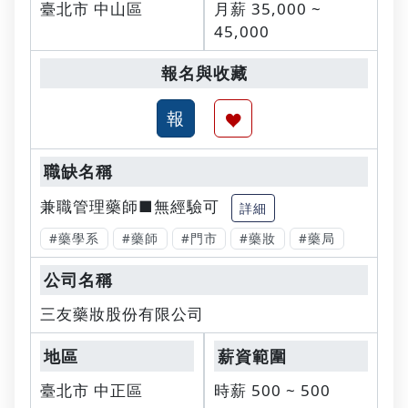
臺北市 中山區
月薪 35,000 ~
45,000
兼職管理藥師■無經驗可
詳細
#藥學系
#藥師
#門市
#藥妝
#藥局
三友藥妝股份有限公司
臺北市 中正區
時薪 500 ~ 500