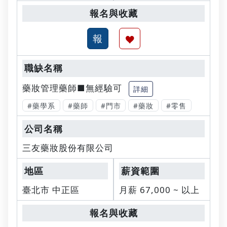
藥妝管理藥師■無經驗可
詳細
#藥學系
#藥師
#門市
#藥妝
#零售
三友藥妝股份有限公司
臺北市 中正區
月薪 67,000 ~ 以上