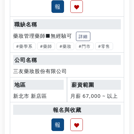
藥妝管理藥師■無經驗可
詳細
#藥學系
#藥師
#藥妝
#門市
#零售
三友藥妝股份有限公司
新北市 新店區
月薪 67,000 ~ 以上