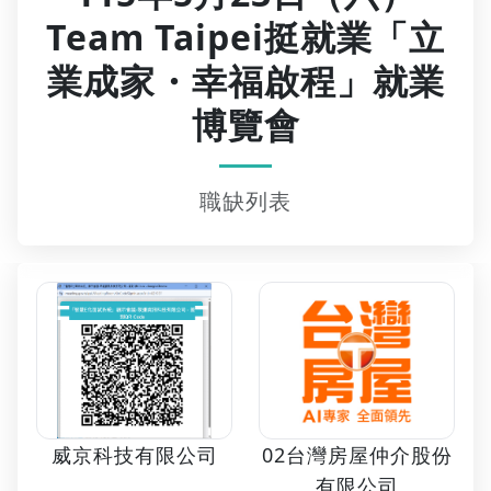
Team Taipei挺就業「立
業成家・幸福啟程」就業
博覽會
職缺列表
02台灣房屋仲介股份
威京科技有限公司
有限公司