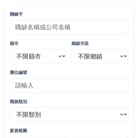
關鍵字
縣市
鄉鎮市區
攤位編號
職務類別
薪資範圍