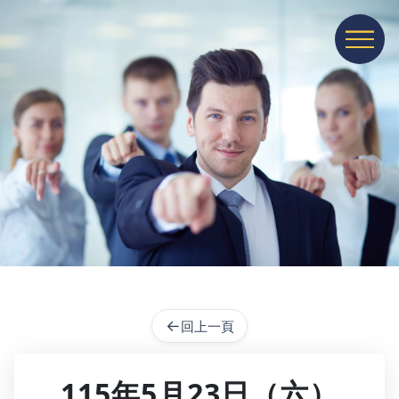
展開或收
←
回上一頁
115年5月23日（六）