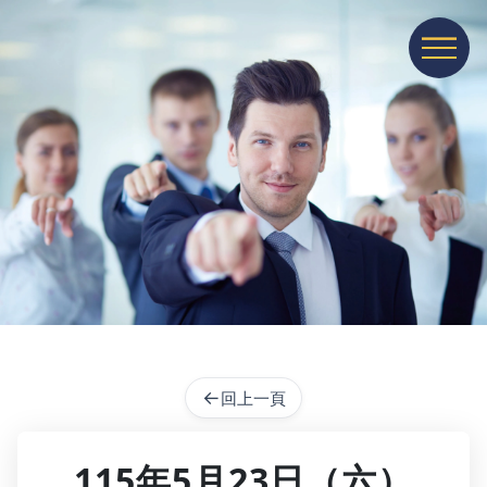
展開或收
←
回上一頁
115年5月23日（六）