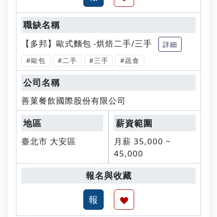
【多邦】歐式麵包 -烘焙二手/三手
詳細
#歐包
#二手
#三手
#蔬食
善菓餐飲國際股份有限公司
臺北市 大安區
月薪 35,000 ~
45,000