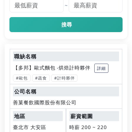
~
搜尋
【多邦】歐式麵包 -烘焙計時夥伴
詳細
#歐包
#蔬食
#計時夥伴
善菓餐飲國際股份有限公司
臺北市 大安區
時薪 200 ~ 220