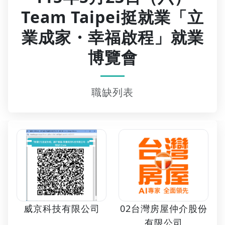
Team Taipei挺就業「立
業成家・幸福啟程」就業
博覽會
職缺列表
02台灣房屋仲介股份
威京科技有限公司
有限公司