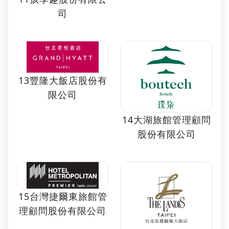
司
13豐隆大飯店股份有
限公司
14大湖旅館管理顧問
股份有限公司
15台灣捷爾東旅館管
理顧問股份有限公司