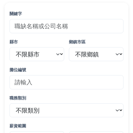
關鍵字
縣市
鄉鎮市區
攤位編號
職務類別
薪資範圍