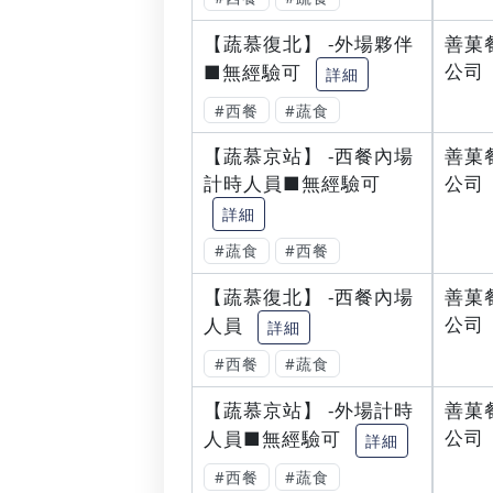
【蔬慕復北】 -外場夥伴
善菓
公司
■無經驗可
詳細
#西餐
#蔬食
【蔬慕京站】 -西餐內場
善菓
計時人員■無經驗可
公司
詳細
#蔬食
#西餐
【蔬慕復北】 -西餐內場
善菓
公司
人員
詳細
#西餐
#蔬食
【蔬慕京站】 -外場計時
善菓
公司
人員■無經驗可
詳細
#西餐
#蔬食