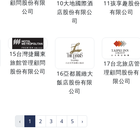
顧問股份有限
10大地國際酒
11孩享趣股份
公司
店股份有限公
有限公司
司
15台灣捷爾東
旅館管理顧問
17台北旅店管
股份有限公司
理顧問股份有
16亞都麗緻大
限公司
飯店股份有限
公司
‹
1
2
3
4
5
›