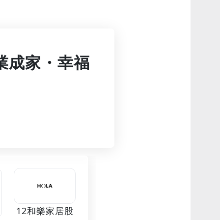
「立業成家・幸福
12和樂家居股