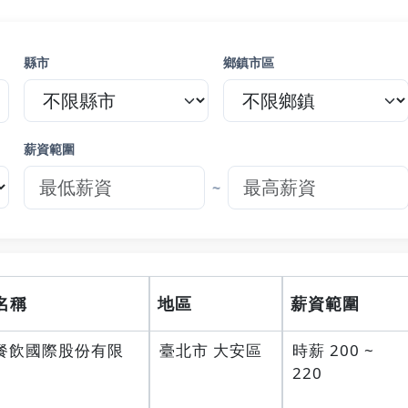
縣市
鄉鎮市區
薪資範圍
~
名稱
地區
薪資範圍
餐飲國際股份有限
臺北市 大安區
時薪 200 ~
220