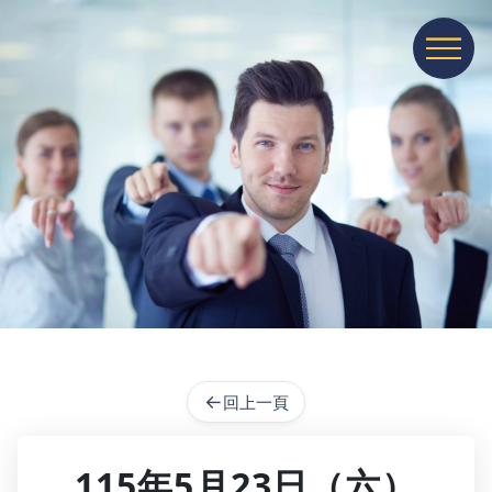
展開或收
←
回上一頁
115年5月23日（六）