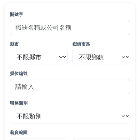
關鍵字
縣市
鄉鎮市區
攤位編號
職務類別
薪資範圍