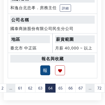
和逸台北忠孝．房務主任
詳細
國泰商旅股份有限公司民生分公司
臺北市 中正區
月薪 40,000 ~ 以上
2
...
61
62
63
64
65
66
67
...
72