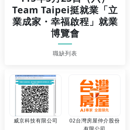
Team Taipei挺就業「立
業成家・幸福啟程」就業
博覽會
職缺列表
02台灣房屋仲介股份
威京科技有限公司
有限公司