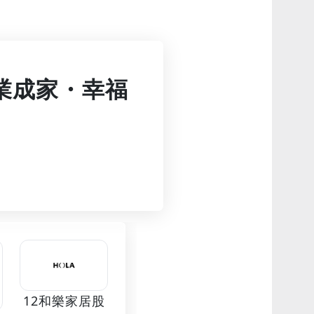
「立業成家・幸福
12和樂家居股