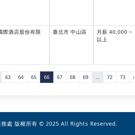
國際酒店股份有限
臺北市 中山區
月薪 40,000 ~
以上
63
64
65
66
67
68
69
...
72
73
›
版權所有 © 2025 All Rights Reserved.