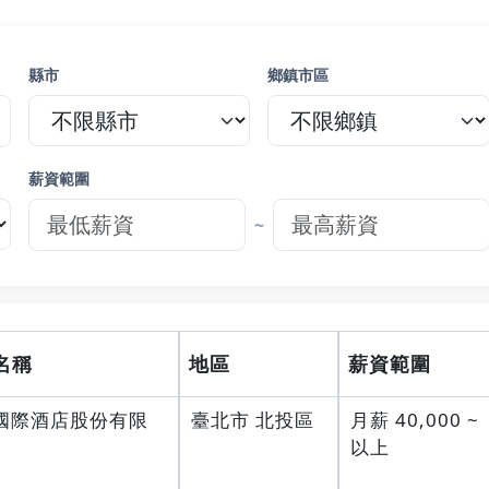
縣市
鄉鎮市區
薪資範圍
~
名稱
地區
薪資範圍
國際酒店股份有限
臺北市 北投區
月薪 40,000 ~
以上