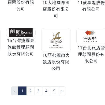
顧問股份有限
10大地國際酒
11孩享趣股份
公司
店股份有限公
有限公司
司
15台灣捷爾東
旅館管理顧問
17台北旅店管
股份有限公司
理顧問股份有
16亞都麗緻大
限公司
飯店股份有限
公司
‹
1
2
3
4
5
›