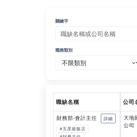
關鍵字
職務類別
職缺名稱
公司
大地
財務部-會計主任
詳細
公司
#五星級飯店
#財務主任