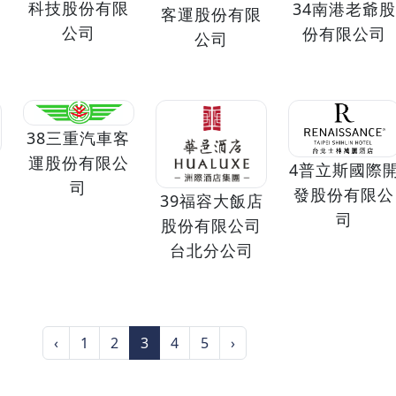
科技股份有限
34南港老爺股
客運股份有限
公司
份有限公司
公司
38三重汽車客
運股份有限公
4普立斯國際
司
發股份有限公
39福容大飯店
司
股份有限公司
台北分公司
‹
1
2
3
4
5
›