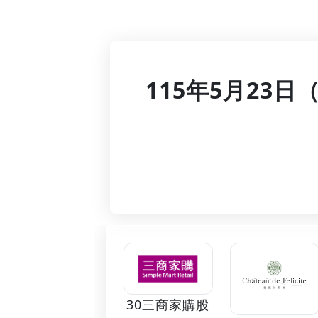
115年5月23日
30三商家購股