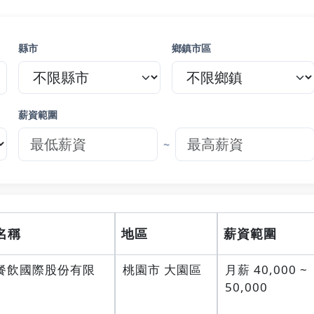
縣市
鄉鎮市區
薪資範圍
~
名稱
地區
薪資範圍
餐飲國際股份有限
桃園市 大園區
月薪 40,000 ~
50,000