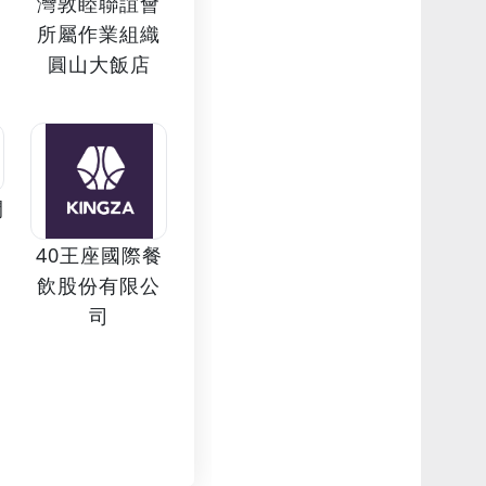
灣敦睦聯誼會
所屬作業組織
圓山大飯店
開
40王座國際餐
飲股份有限公
司