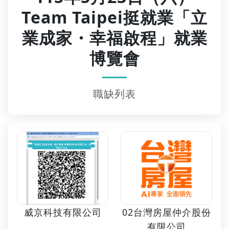
Team Taipei挺就業「立
業成家・幸福啟程」就業
博覽會
職缺列表
02台灣房屋仲介股份
威京科技有限公司
有限公司