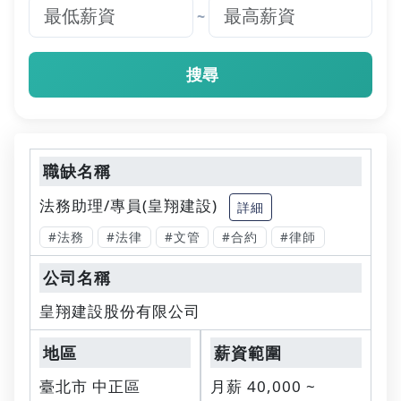
~
搜尋
法務助理/專員(皇翔建設)
詳細
#法務
#法律
#文管
#合約
#律師
皇翔建設股份有限公司
臺北市 中正區
月薪 40,000 ~