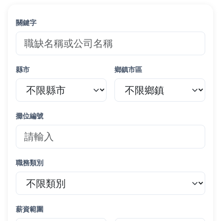
關鍵字
縣市
鄉鎮市區
攤位編號
職務類別
薪資範圍