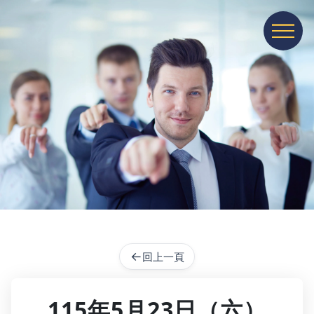
展開或收
←
回上一頁
115年5月23日（六）