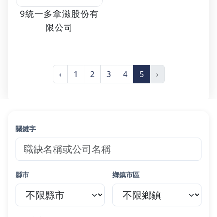
9統一多拿滋股份有
限公司
‹
1
2
3
4
5
›
關鍵字
縣市
鄉鎮市區