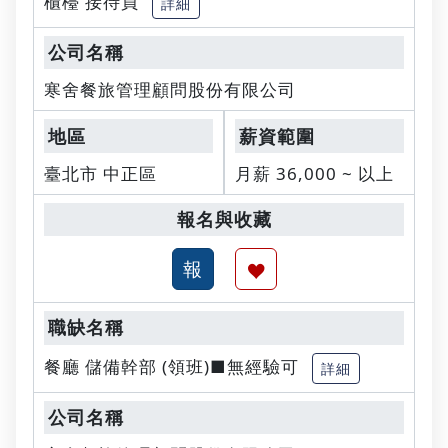
櫃檯 接待員
詳細
寒舍餐旅管理顧問股份有限公司
臺北市 中正區
月薪 36,000 ~ 以上
餐廳 儲備幹部 (領班)■無經驗可
詳細