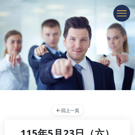
展開或收
←
回上一頁
115年5月23日（六）