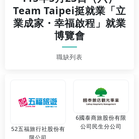
Team Taipei挺就業「立
業成家・幸福啟程」就業
博覽會
職缺列表
6國泰商旅股份有限
公司民生分公司
52五福旅行社股份有
限公司