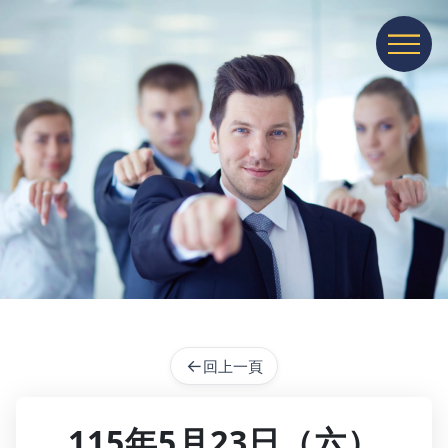
展開或收
←
回上一頁
115年5月23日（六）