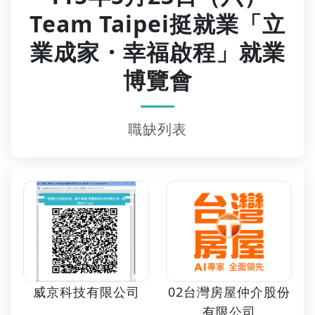
Team Taipei挺就業「立
業成家・幸福啟程」就業
博覽會
職缺列表
02台灣房屋仲介股份
威京科技有限公司
有限公司