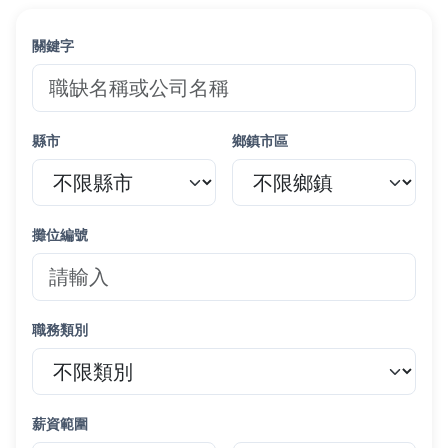
關鍵字
縣市
鄉鎮市區
攤位編號
職務類別
薪資範圍