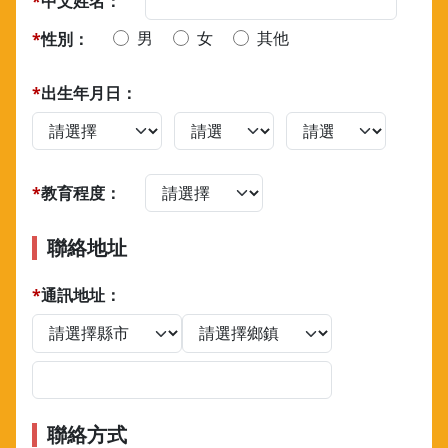
*
中文姓名：
男
女
其他
*
性別：
*
出生年月日：
*
教育程度：
聯絡地址
*
通訊地址：
聯絡方式