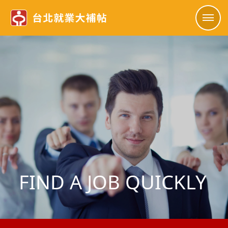
FIND A JOB QUICKLY