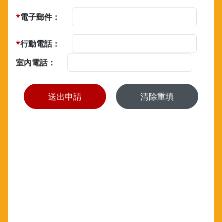
*
電子郵件：
*
行動電話：
室內電話：
送出申請
清除重填