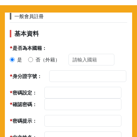
一般會員註冊
基本資料
*
是否為本國籍：
是
否（外籍）
*
身分證字號：
*
密碼設定：
*
確認密碼：
*
密碼提示：