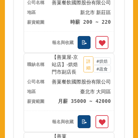
善菓餐飲國際股份有限公司
新北市 新莊區
時薪 200 ~ 220
【善菓屋-京
詳
#烘焙
站店】-烘焙
細
#蔬食
門市副店長
善菓餐飲國際股份有限公司
臺北市 大同區
月薪 35000 ~ 42000
【善菓