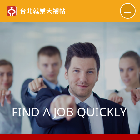
FIND A JOB QUICKLY