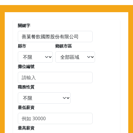
關鍵字
縣市
鄉鎮市區
攤位編號
職務性質
最低薪資
最高薪資