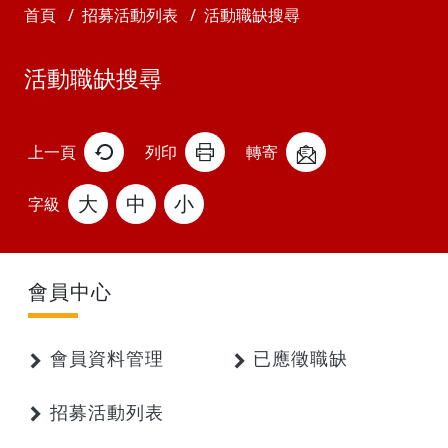
首頁
招募活動列表
活動職缺搜尋
活動職缺搜尋
上一頁
列印
轉寄
大
中
小
字級
會員中心
會員資料管理
已應徵職缺
招募活動列表