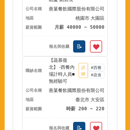
善菓餐飲國際股份有限公司
桃園市 大園區
月薪 40000 ~ 50000
【蔬慕復
北】 -西餐內
詳
#西餐
場計時人員■
細
#蔬食
無經驗可
善菓餐飲國際股份有限公司
臺北市 大安區
時薪 200 ~ 220