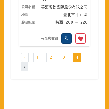
善菓餐飲國際股份有限公司
臺北市 中山區
時薪 200 ~ 220
‹
1
2
3
4
›