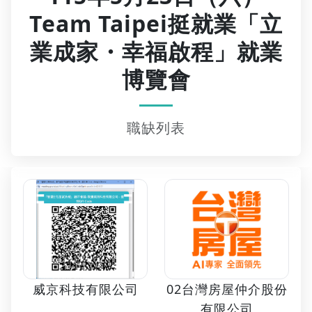
Team Taipei挺就業「立
業成家・幸福啟程」就業
博覽會
職缺列表
02台灣房屋仲介股份
威京科技有限公司
有限公司