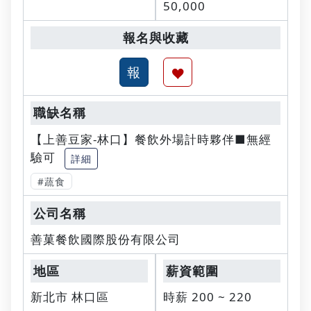
50,000
【上善豆家-林口】餐飲外場計時夥伴■無經
驗可
詳細
#蔬食
善菓餐飲國際股份有限公司
新北市 林口區
時薪 200 ~ 220