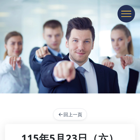
展開或收
←
回上一頁
115年5月23日（六）