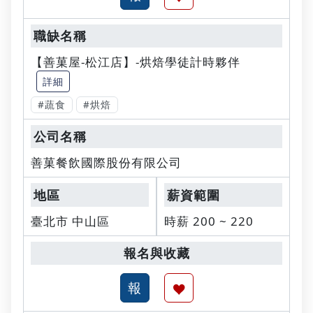
【善菓屋-松江店】-烘焙學徒計時夥伴
詳細
#蔬食
#烘焙
善菓餐飲國際股份有限公司
臺北市 中山區
時薪 200 ~ 220