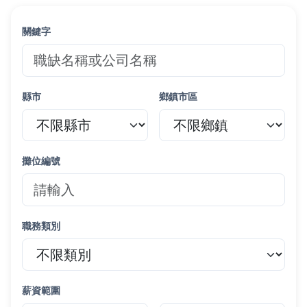
關鍵字
縣市
鄉鎮市區
攤位編號
職務類別
薪資範圍