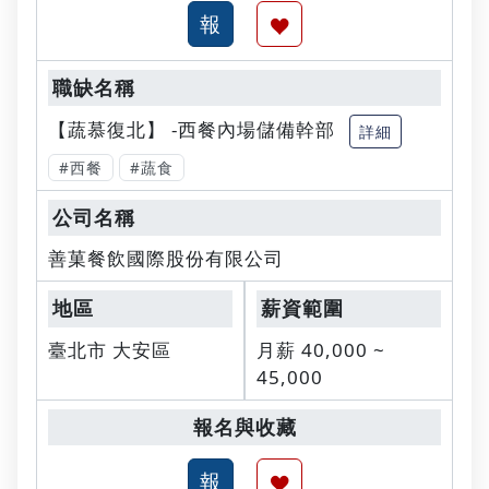
【蔬慕復北】 -西餐內場儲備幹部
詳細
#西餐
#蔬食
善菓餐飲國際股份有限公司
臺北市 大安區
月薪 40,000 ~
45,000