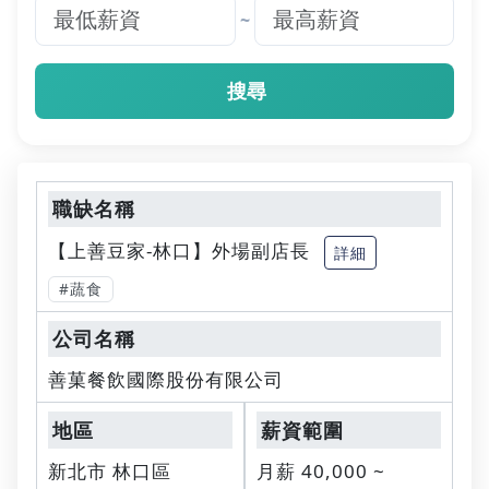
~
搜尋
【上善豆家-林口】外場副店長
詳細
#蔬食
善菓餐飲國際股份有限公司
新北市 林口區
月薪 40,000 ~