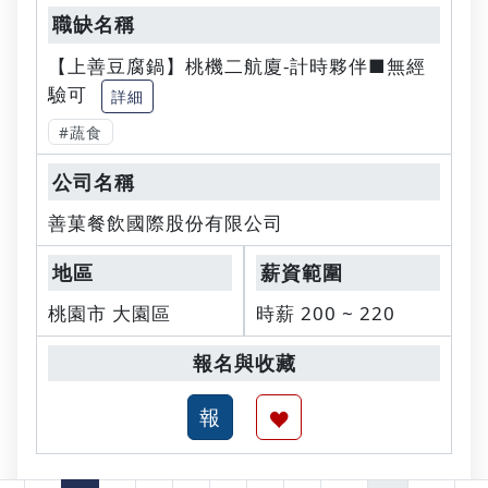
【上善豆腐鍋】桃機二航廈-計時夥伴■無經
驗可
詳細
#蔬食
善菓餐飲國際股份有限公司
桃園市 大園區
時薪 200 ~ 220