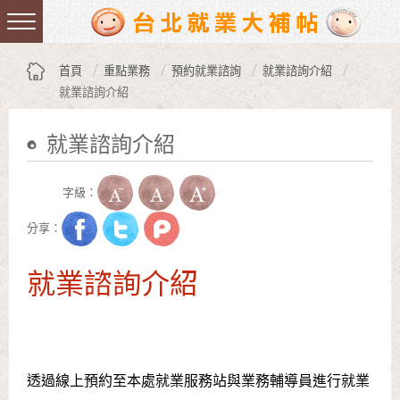
跳到主要內容區塊
:::
首頁
重點業務
預約就業諮詢
就業諮詢介紹
就業諮詢介紹
就業諮詢介紹
:::
字級：
分享：
就業諮詢介紹
透過線上預約至本處就業服務站與業務輔導員進行就業