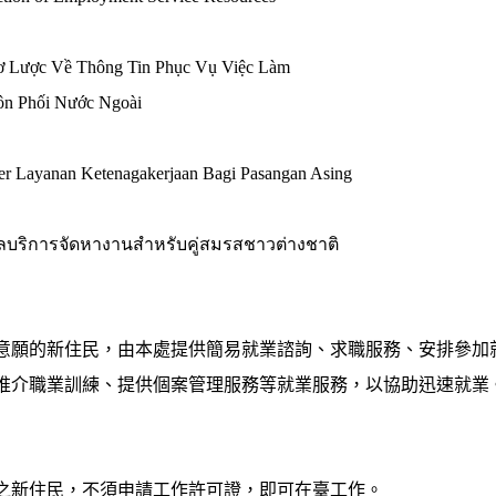
Sơ Lược Về Thông Tin Phục Vụ Việc Làm
n Phối Nước Ngoài
r Layanan Ketenagakerjaan Bagi Pasangan Asing
ลบริการจัดหางานสำหรับคู่สมรสชาวต่างชาติ
：
意願的新住民，由本處提供簡易就業諮詢、求職服務、安排參加就
推介職業訓練、提供個案管理服務等就業服務，以協助迅速就業
：
之新住民，不須申請工作許可證，即可在臺工作。