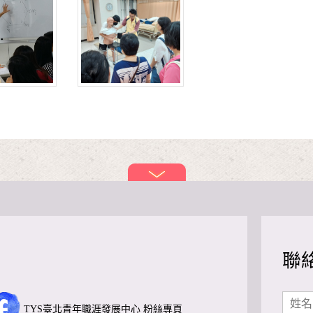
聯
TYS臺北青年職涯發展中心 粉絲專頁