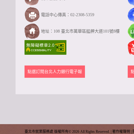
電話中心傳真：02-2308-5359
地址：108 臺北市萬華區艋舺大道101號8樓
點選訂閱台北人力銀行電子報
臺北市就業服務處 版權所有©
2026 All Rights Reserved. |
著作權聲明
|