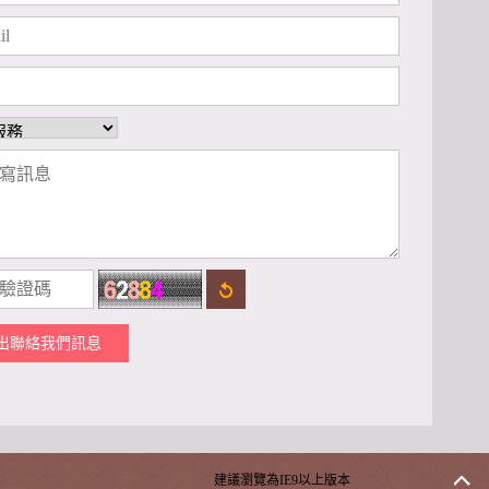
出聯絡我們訊息
建議瀏覽為IE9以上版本