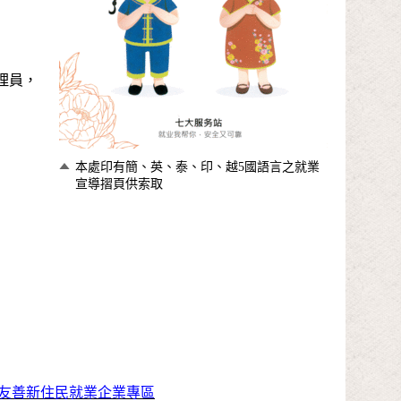
理員，
本處印有簡、英、泰、印、越5國語言之就業
宣導摺頁供索取
友善新住民就業企業專區