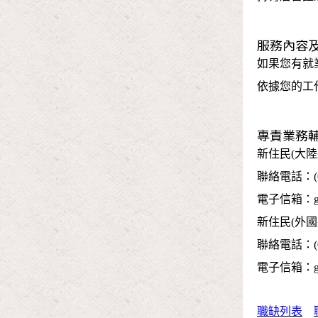
服務內容
如果您有就
依據您的工
專責業務
新住民(大陸
聯絡電話：(02
電子信箱：go_c
新住民(外
聯絡電話：(02
電子信箱：go_y
職缺列表