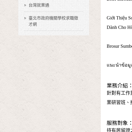
台灣就業通
Giới Thiệu 
臺北市政府機關學校求職徵
才網
Dành Cho Hô
Brosur Sumbe
แนะนำข้อมู
業務介紹
針對有工作
業研習班、
服務對象
持有居留證