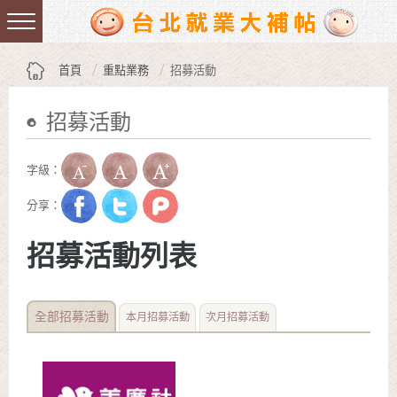
跳到主要內容區塊
:::
首頁
重點業務
招募活動
招募活動
:::
字級：
分享：