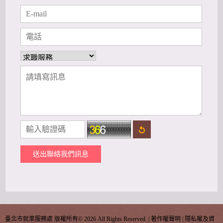
送出聯絡我們訊息
臺北市就業服務處 版權所有©
2026 All Rights Reserved. |
著作權聲明
|
隱私權及資