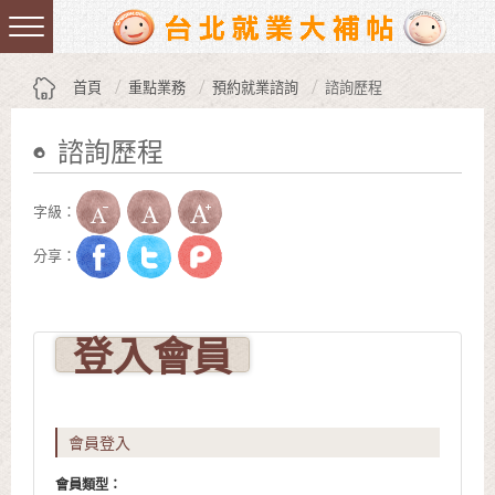
跳到主要內容區塊
:::
首頁
重點業務
預約就業諮詢
諮詢歷程
諮詢歷程
:::
字級：
分享：