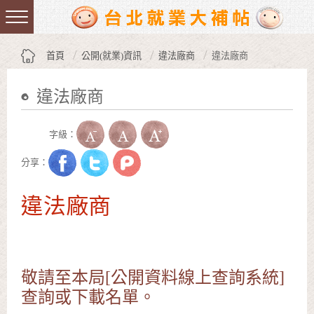
跳到主要內容區塊
:::
首頁
公開(就業)資訊
違法廠商
違法廠商
違法廠商
:::
字級：
分享：
違法廠商
敬請至本局[公開資料線上查詢系統]
查詢或下載名單。